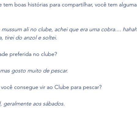
em boas histórias para compartilhar, você tem alguma p
mussum ali no clube, achei que era uma cobra.... haha
 tirei do anzol e soltei.
ade preferida no clube? 
mas gosto muito de pescar.
você consegue vir ao Clube para pescar? 
, geralmente aos sábados.