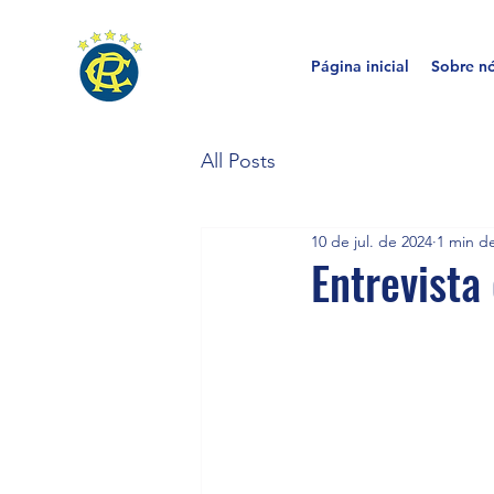
Página inicial
Sobre n
All Posts
10 de jul. de 2024
1 min de
Entrevista