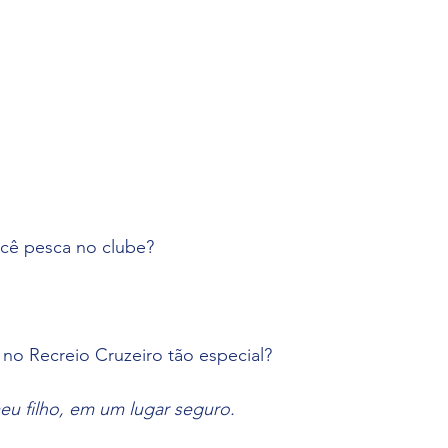
cê pesca no clube? 
no Recreio Cruzeiro tão especial? 
u filho, em um lugar seguro.