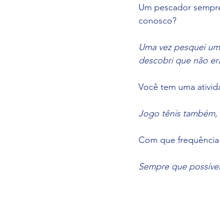
Um pescador sempre t
conosco? 
Uma vez pesquei um 
descobri que não era,
Você tem uma ativid
Jogo tênis também, 
Com que frequência 
Sempre que possível