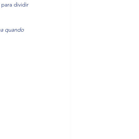
ara dividir 
ha quando 